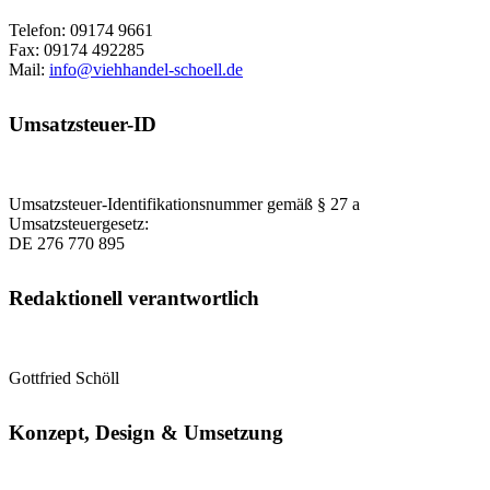
Telefon: 09174 9661
Fax: 09174 492285
Mail:
info@viehhandel-schoell.de
Umsatzsteuer-ID
Umsatzsteuer-Identifikationsnummer gemäß § 27 a
Umsatzsteuergesetz:
DE 276 770 895
Redaktionell verantwortlich
Gottfried Schöll
Konzept, Design & Umsetzung