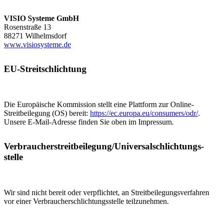
VISIO Systeme GmbH
Rosenstraße 13
88271 Wilhelmsdorf
www.visiosysteme.de
EU-Streitschlichtung
Die Europäische Kommission stellt eine Plattform zur Online-
Streitbeilegung (OS) bereit:
https://ec.europa.eu/consumers/odr/
.
Unsere E-Mail-Adresse finden Sie oben im Impressum.
Verbraucher­streit­beilegung/Universal­schlichtungs­
stelle
Wir sind nicht bereit oder verpflichtet, an Streitbeilegungsverfahren
vor einer Verbraucherschlichtungsstelle teilzunehmen.