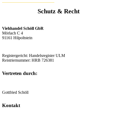
Schutz & Recht
Viehhandel Schöll GbR
Mörlach C 4
91161 Hilpoltstein
Registergericht: Handelsregister ULM
Reistriernummer: HRB 726381
Vertreten durch:
Gottfried Schöll
Kontakt